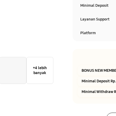
Minimal Deposit
Layanan Support
Platform
+4 lebih
BONUS NEW MEMBE
banyak
Minimal Deposit Rp.
Minimal Withdraw 