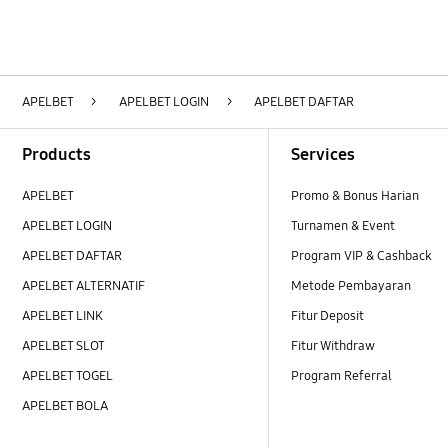
Layer Popup Close
APELBET
>
APELBET LOGIN
>
APELBET DAFTAR
Footer Navigation
Products
Services
APELBET
Promo & Bonus Harian
APELBET LOGIN
Turnamen & Event
APELBET DAFTAR
Program VIP & Cashback
APELBET ALTERNATIF
Metode Pembayaran
APELBET LINK
Fitur Deposit
APELBET SLOT
Fitur Withdraw
APELBET TOGEL
Program Referral
APELBET BOLA