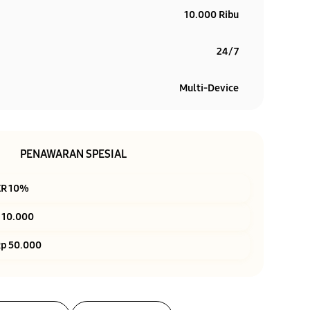
10.000 Ribu
24/7
Multi-Device
PENAWARAN SPESIAL
R 10%
 10.000
Rp 50.000