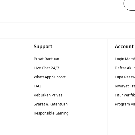
Support
Account
Pusat Bantuan
Login Mem
Live Chat 24/7
Daftar Aku
WhatsApp Support
Lupa Passw
FAQ
Riwayat Tr
Kebijakan Privasi
Fitur Verifi
Syarat & Ketentuan
Program VI
Responsible Gaming