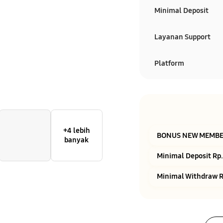
Minimal Deposit
Layanan Support
Platform
+4 lebih
BONUS NEW MEMBE
banyak
Minimal Deposit Rp.
Minimal Withdraw 