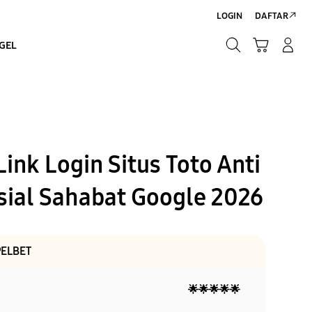
LOGIN
DAFTAR
Cari
Troli
Login/Sign-Up
OGEL
Cari
ink Login Situs Toto Anti
ial Sahabat Google 2026
PELBET
🌟🌟🌟🌟🌟