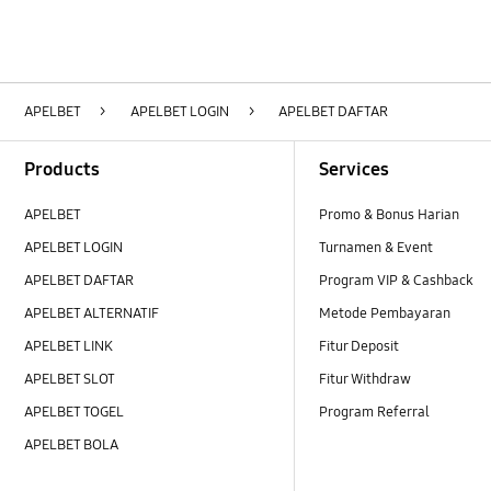
Layer Popup Close
APELBET
>
APELBET LOGIN
>
APELBET DAFTAR
Footer Navigation
Products
Services
APELBET
Promo & Bonus Harian
APELBET LOGIN
Turnamen & Event
APELBET DAFTAR
Program VIP & Cashback
APELBET ALTERNATIF
Metode Pembayaran
APELBET LINK
Fitur Deposit
APELBET SLOT
Fitur Withdraw
APELBET TOGEL
Program Referral
APELBET BOLA