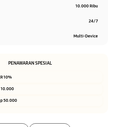
10.000 Ribu
24/7
Multi-Device
PENAWARAN SPESIAL
R 10%
 10.000
Rp 50.000