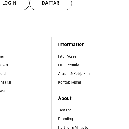
LOGIN
DAFTAR
Information
ber
Fitur Akses
n Baru
Fitur Pemula
ord
Aturan & Kebijakan
ansaksi
Kontak Resmi
kasi
About
P
Tentang
Branding
Partner & Affiliate