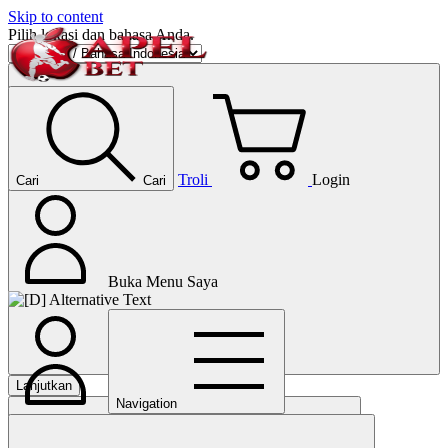
Skip to content
Pilih lokasi dan bahasa Anda.
Troli
Login
Cari
Cari
Buka Menu Saya
Lanjutkan
Navigation