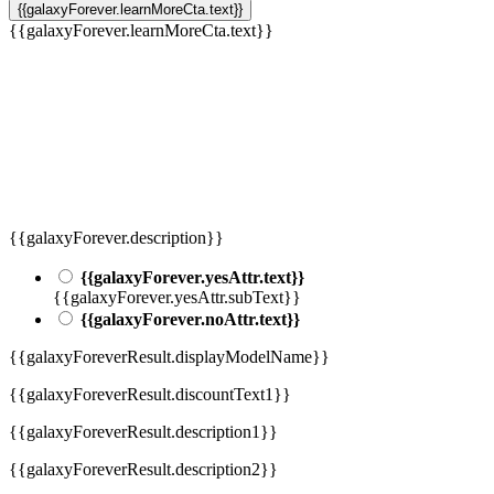
{{galaxyForever.learnMoreCta.text}}
{{galaxyForever.learnMoreCta.text}}
{{galaxyForever.description}}
{{galaxyForever.yesAttr.text}}
{{galaxyForever.yesAttr.subText}}
{{galaxyForever.noAttr.text}}
{{galaxyForeverResult.displayModelName}}
{{galaxyForeverResult.discountText1}}
{{galaxyForeverResult.description1}}
{{galaxyForeverResult.description2}}