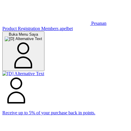
Pesanan
Product Registration
Members
apelbet
Buka Menu Saya
Receive up to 5% of your purchase back in points.