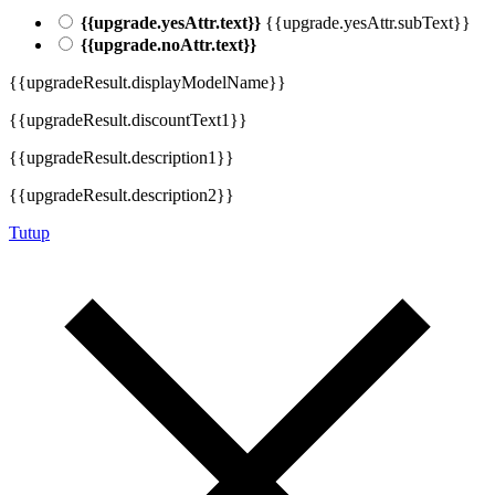
{{upgrade.yesAttr.text}}
{{upgrade.yesAttr.subText}}
{{upgrade.noAttr.text}}
{{upgradeResult.displayModelName}}
{{upgradeResult.discountText1}}
{{upgradeResult.description1}}
{{upgradeResult.description2}}
Tutup