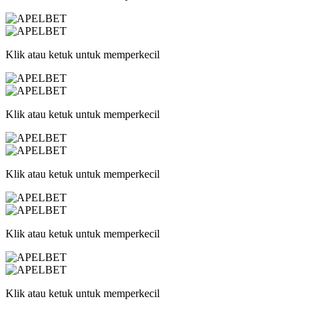
Klik atau ketuk untuk memperkecil
Klik atau ketuk untuk memperkecil
Klik atau ketuk untuk memperkecil
Klik atau ketuk untuk memperkecil
Klik atau ketuk untuk memperkecil