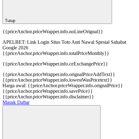
Tutup
{{priceAnchor.priceWrapper.info.noLineOrignal}}
APELBET: Link Login Situs Toto Anti Nawal Spesial Sahabat
Google 2026
{{priceAnchor.priceWrapper.info.totalPriceMonthly}}
{{priceAnchor.priceWrapper.info.ceExchangePrice}}
{{priceAnchor.priceWrapper.info.orignalPriceAddText}}
{{priceAnchor.priceWrapper.info.lowestWasPricetext}}
Harga awal:
{{priceAnchor.priceWrapper.info.orignalPrice}}
{{priceAnchor.priceWrapper.info.savePrice}}
{{priceAnchor.priceWrapper.info.disclaimer}}
Masuk
Daftar