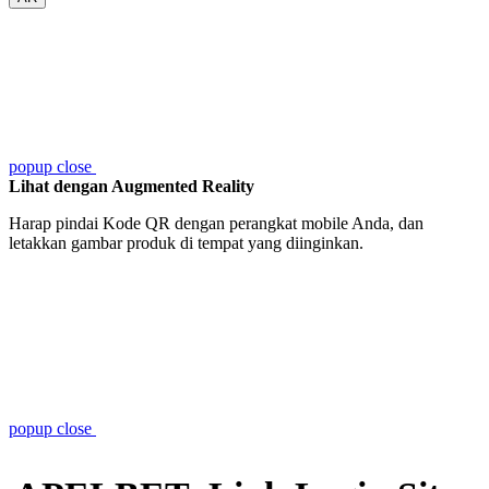
popup close
Lihat dengan Augmented Reality
Harap pindai Kode QR dengan perangkat mobile Anda, dan
letakkan gambar produk di tempat yang diinginkan.
popup close