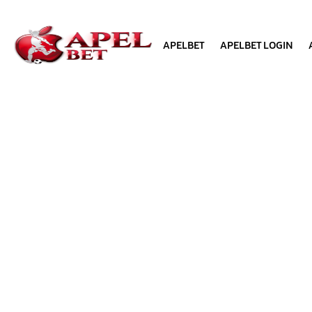
Skip
to
content
APELBET
APELBET LOGIN