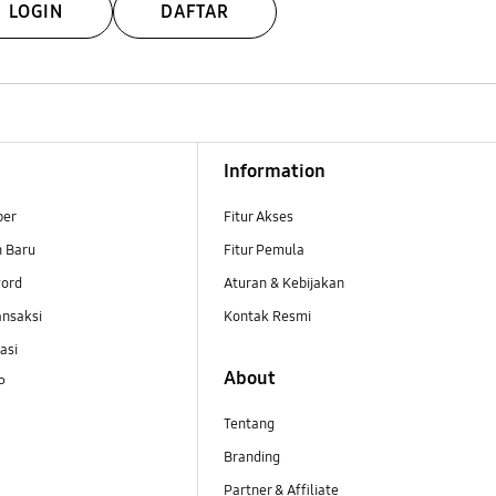
LOGIN
DAFTAR
Information
ber
Fitur Akses
n Baru
Fitur Pemula
ord
Aturan & Kebijakan
ansaksi
Kontak Resmi
kasi
About
P
Tentang
Branding
Partner & Affiliate