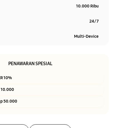
10.000 Ribu
24/7
Multi-Device
PENAWARAN SPESIAL
R 10%
 10.000
Rp 50.000